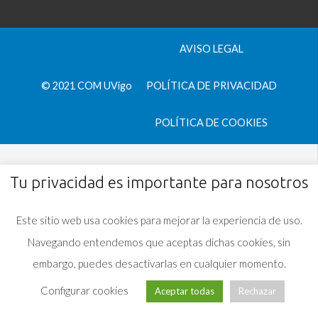
AVISO LEGAL
© 2021 COM UVigo
POLÍTICA DE PRIVACIDAD
POLÍTICA DE COOKIES
Tu privacidad es importante para nosotros
Este sitio web usa cookies para mejorar la experiencia de uso.
Navegando entendemos que aceptas dichas cookies, sin
embargo, puedes desactivarlas en cualquier momento.
Configurar cookies
Aceptar todas
Rechazar