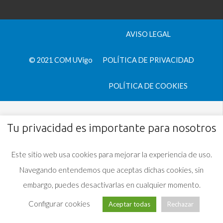
AVISO LEGAL
© 2021 COM UVigo
POLÍTICA DE PRIVACIDAD
POLÍTICA DE COOKIES
Tu privacidad es importante para nosotros
Este sitio web usa cookies para mejorar la experiencia de uso.
Navegando entendemos que aceptas dichas cookies, sin
embargo, puedes desactivarlas en cualquier momento.
Configurar cookies
Aceptar todas
Rechazar