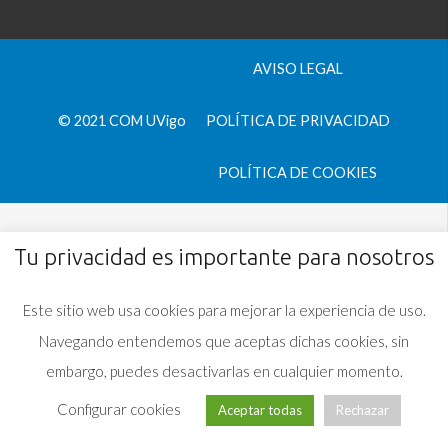
AVISO LEGAL
© 2021 COM UVigo
POLÍTICA DE PRIVACIDAD
POLÍTICA DE COOKIES
Tu privacidad es importante para nosotros
Este sitio web usa cookies para mejorar la experiencia de uso.
Navegando entendemos que aceptas dichas cookies, sin
embargo, puedes desactivarlas en cualquier momento.
Configurar cookies
Aceptar todas
Rechazar