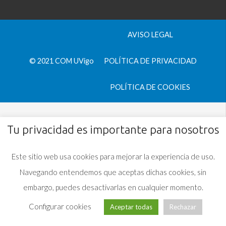
AVISO LEGAL
© 2021 COM UVigo
POLÍTICA DE PRIVACIDAD
POLÍTICA DE COOKIES
Tu privacidad es importante para nosotros
Este sitio web usa cookies para mejorar la experiencia de uso.
Navegando entendemos que aceptas dichas cookies, sin
embargo, puedes desactivarlas en cualquier momento.
Configurar cookies
Aceptar todas
Rechazar