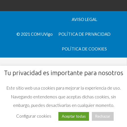
AVISO LEGAL
© 2021 COM UVigo
POLÍTICA DE PRIVACIDAD
POLÍTICA DE COOKIES
Tu privacidad es importante para nosotros
Este sitio web usa cookies para mejorar la experiencia de uso.
Navegando entendemos que aceptas dichas cookies, sin
embargo, puedes desactivarlas en cualquier momento.
Configurar cookies
Aceptar todas
Rechazar