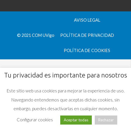
AVISO LEGAL
© 2021 COM UVigo
POLÍTICA DE PRIVACIDAD
POLÍTICA DE COOKIES
Tu privacidad es importante para nosotros
Este sitio web usa cookies para mejorar la experiencia de uso.
Navegando entendemos que aceptas dichas cookies, sin
embargo, puedes desactivarlas en cualquier momento.
Configurar cookies
Aceptar todas
Rechazar