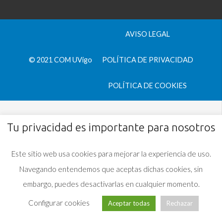
AVISO LEGAL
© 2021 COM UVigo
POLÍTICA DE PRIVACIDAD
POLÍTICA DE COOKIES
Tu privacidad es importante para nosotros
Este sitio web usa cookies para mejorar la experiencia de uso.
Navegando entendemos que aceptas dichas cookies, sin
embargo, puedes desactivarlas en cualquier momento.
Configurar cookies
Aceptar todas
Rechazar