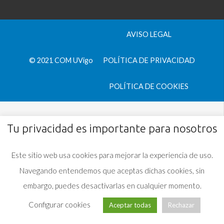
AVISO LEGAL
© 2021 COM UVigo
POLÍTICA DE PRIVACIDAD
POLÍTICA DE COOKIES
Tu privacidad es importante para nosotros
Este sitio web usa cookies para mejorar la experiencia de uso.
Navegando entendemos que aceptas dichas cookies, sin
embargo, puedes desactivarlas en cualquier momento.
Configurar cookies
Aceptar todas
Rechazar