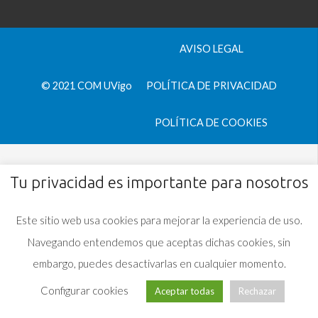
AVISO LEGAL
© 2021 COM UVigo
POLÍTICA DE PRIVACIDAD
POLÍTICA DE COOKIES
Tu privacidad es importante para nosotros
Este sitio web usa cookies para mejorar la experiencia de uso.
Navegando entendemos que aceptas dichas cookies, sin
embargo, puedes desactivarlas en cualquier momento.
Configurar cookies
Aceptar todas
Rechazar