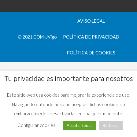
AVISO LEGAL
© 2021 COM UVigo
POLÍTICA DE PRIVACIDAD
POLÍTICA DE COOKIES
Tu privacidad es importante para nosotros
Este sitio web usa cookies para mejorar la experiencia de uso.
Navegando entendemos que aceptas dichas cookies, sin
embargo, puedes desactivarlas en cualquier momento.
Configurar cookies
Aceptar todas
Rechazar