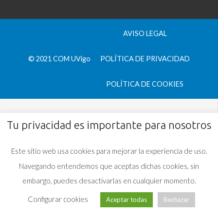
AVISO LEGAL
© 2021 COM UVigo
POLÍTICA DE PRIVACIDAD
POLÍTICA DE COOKIES
Tu privacidad es importante para nosotros
Este sitio web usa cookies para mejorar la experiencia de uso.
Navegando entendemos que aceptas dichas cookies, sin
embargo, puedes desactivarlas en cualquier momento.
Configurar cookies
Aceptar todas
Rechazar