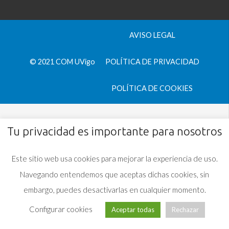
AVISO LEGAL
© 2021 COM UVigo
POLÍTICA DE PRIVACIDAD
POLÍTICA DE COOKIES
Tu privacidad es importante para nosotros
Este sitio web usa cookies para mejorar la experiencia de uso.
Navegando entendemos que aceptas dichas cookies, sin
embargo, puedes desactivarlas en cualquier momento.
Configurar cookies
Aceptar todas
Rechazar