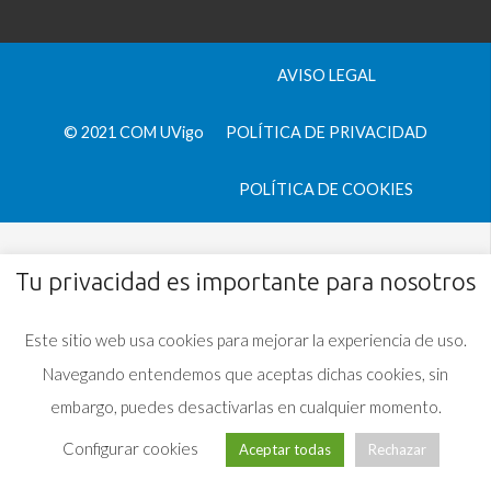
AVISO LEGAL
© 2021 COM UVigo
POLÍTICA DE PRIVACIDAD
POLÍTICA DE COOKIES
Tu privacidad es importante para nosotros
Este sitio web usa cookies para mejorar la experiencia de uso.
Navegando entendemos que aceptas dichas cookies, sin
embargo, puedes desactivarlas en cualquier momento.
Configurar cookies
Aceptar todas
Rechazar