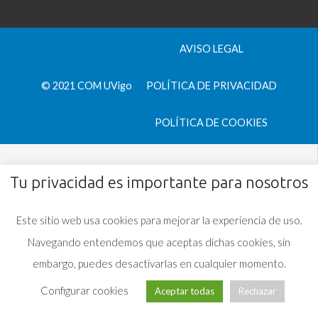
AVISO LEGAL
© 2021 COM UVigo
POLÍTICA DE PRIVACIDAD
POLÍTICA DE COOKIES
Tu privacidad es importante para nosotros
Este sitio web usa cookies para mejorar la experiencia de uso.
Navegando entendemos que aceptas dichas cookies, sin
embargo, puedes desactivarlas en cualquier momento.
Configurar cookies
Aceptar todas
Rechazar