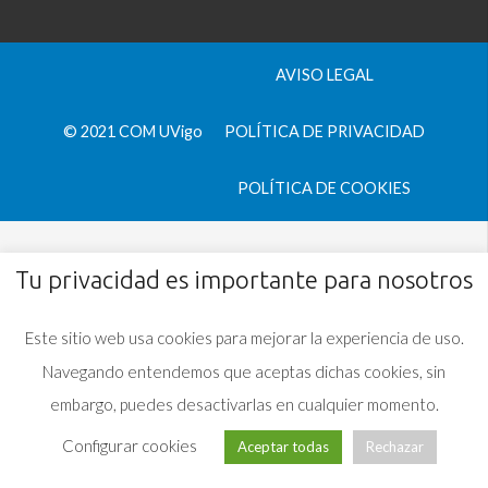
AVISO LEGAL
© 2021 COM UVigo
POLÍTICA DE PRIVACIDAD
POLÍTICA DE COOKIES
Tu privacidad es importante para nosotros
Este sitio web usa cookies para mejorar la experiencia de uso.
Navegando entendemos que aceptas dichas cookies, sin
embargo, puedes desactivarlas en cualquier momento.
Configurar cookies
Aceptar todas
Rechazar