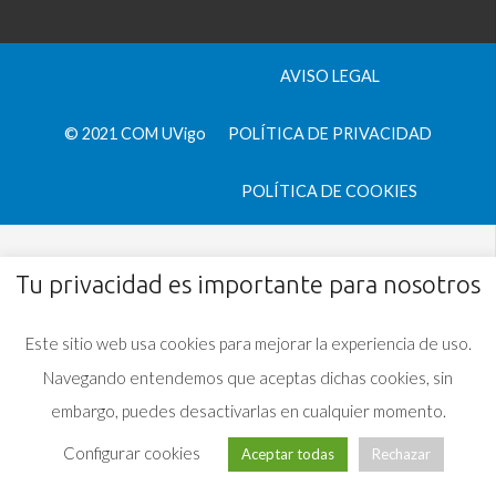
AVISO LEGAL
© 2021 COM UVigo
POLÍTICA DE PRIVACIDAD
POLÍTICA DE COOKIES
Tu privacidad es importante para nosotros
Este sitio web usa cookies para mejorar la experiencia de uso.
Navegando entendemos que aceptas dichas cookies, sin
embargo, puedes desactivarlas en cualquier momento.
Configurar cookies
Aceptar todas
Rechazar