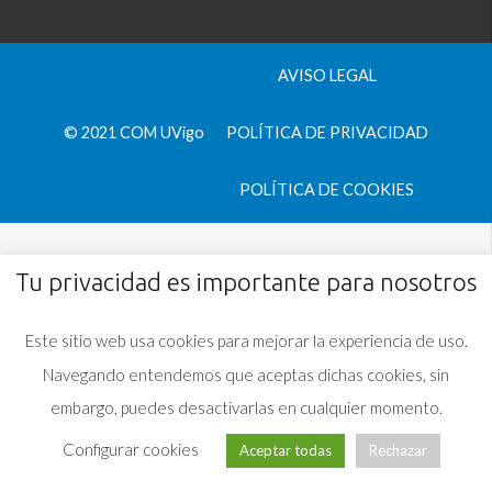
AVISO LEGAL
© 2021 COM UVigo
POLÍTICA DE PRIVACIDAD
POLÍTICA DE COOKIES
Tu privacidad es importante para nosotros
Este sitio web usa cookies para mejorar la experiencia de uso.
Navegando entendemos que aceptas dichas cookies, sin
embargo, puedes desactivarlas en cualquier momento.
Configurar cookies
Aceptar todas
Rechazar