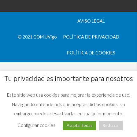
AVISO LEGAL
© 2021 COM UVigo
POLÍTICA DE PRIVACIDAD
POLÍTICA DE COOKIES
Tu privacidad es importante para nosotros
Este sitio web usa cookies para mejorar la experiencia de uso.
Navegando entendemos que aceptas dichas cookies, sin
embargo, puedes desactivarlas en cualquier momento.
Configurar cookies
Aceptar todas
Rechazar