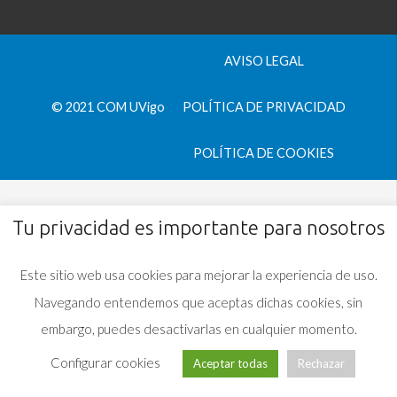
AVISO LEGAL
© 2021 COM UVigo
POLÍTICA DE PRIVACIDAD
POLÍTICA DE COOKIES
Tu privacidad es importante para nosotros
Este sitio web usa cookies para mejorar la experiencia de uso.
Navegando entendemos que aceptas dichas cookies, sin
embargo, puedes desactivarlas en cualquier momento.
Configurar cookies
Aceptar todas
Rechazar