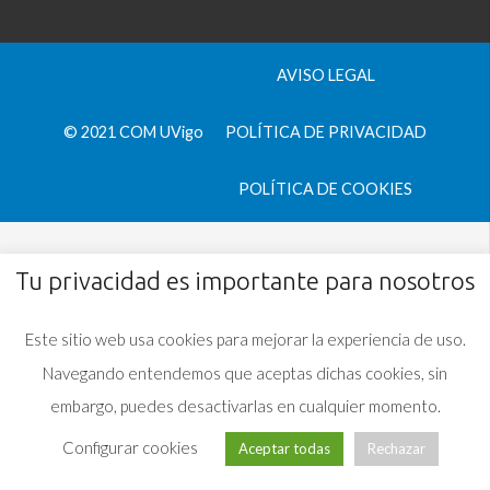
AVISO LEGAL
© 2021 COM UVigo
POLÍTICA DE PRIVACIDAD
POLÍTICA DE COOKIES
Tu privacidad es importante para nosotros
Este sitio web usa cookies para mejorar la experiencia de uso.
Navegando entendemos que aceptas dichas cookies, sin
embargo, puedes desactivarlas en cualquier momento.
Configurar cookies
Aceptar todas
Rechazar