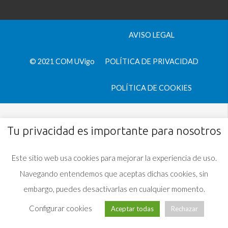
AVISO LEGAL
© 2021 COM UVigo
POLÍTICA DE PRIVACIDAD
POLÍTICA DE COOKIES
Tu privacidad es importante para nosotros
Este sitio web usa cookies para mejorar la experiencia de uso.
Navegando entendemos que aceptas dichas cookies, sin
embargo, puedes desactivarlas en cualquier momento.
Configurar cookies
Aceptar todas
Rechazar