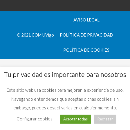
AVISO LEGAL
© 2021 COM UVigo
POLÍTICA DE PRIVACIDAD
POLÍTICA DE COOKIES
Tu privacidad es importante para nosotros
Este sitio web usa cookies para mejorar la experiencia de uso.
Navegando entendemos que aceptas dichas cookies, sin
embargo, puedes desactivarlas en cualquier momento.
Configurar cookies
Aceptar todas
Rechazar