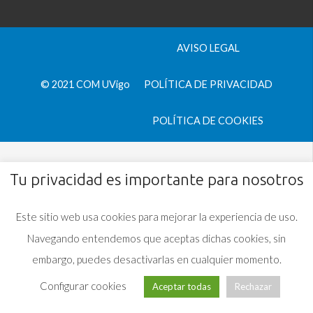
AVISO LEGAL
© 2021 COM UVigo
POLÍTICA DE PRIVACIDAD
POLÍTICA DE COOKIES
Tu privacidad es importante para nosotros
Este sitio web usa cookies para mejorar la experiencia de uso.
Navegando entendemos que aceptas dichas cookies, sin
embargo, puedes desactivarlas en cualquier momento.
Configurar cookies
Aceptar todas
Rechazar