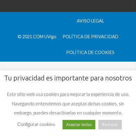
AVISO LEGAL
© 2021 COM UVigo
POLÍTICA DE PRIVACIDAD
POLÍTICA DE COOKIES
Tu privacidad es importante para nosotros
Este sitio web usa cookies para mejorar la experiencia de uso.
Navegando entendemos que aceptas dichas cookies, sin
embargo, puedes desactivarlas en cualquier momento.
Configurar cookies
Aceptar todas
Rechazar