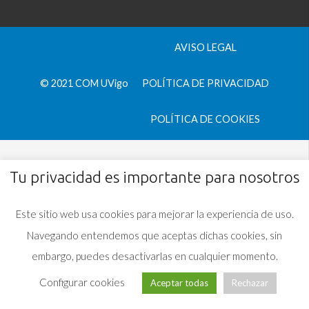
AVISO LEGAL
© 2021 COM UVigo
POLÍTICA DE PRIVACIDAD
POLÍTICA DE COOKIES
Tu privacidad es importante para nosotros
Este sitio web usa cookies para mejorar la experiencia de uso.
Navegando entendemos que aceptas dichas cookies, sin
embargo, puedes desactivarlas en cualquier momento.
Configurar cookies
Aceptar todas
Rechazar