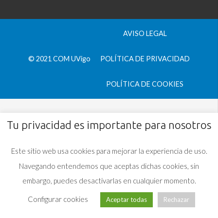
AVISO LEGAL
© 2021 COM UVigo
POLÍTICA DE PRIVACIDAD
POLÍTICA DE COOKIES
Tu privacidad es importante para nosotros
Este sitio web usa cookies para mejorar la experiencia de uso.
Navegando entendemos que aceptas dichas cookies, sin
embargo, puedes desactivarlas en cualquier momento.
Configurar cookies
Aceptar todas
Rechazar