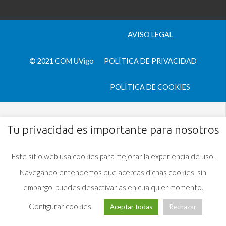
AVISO LEGAL
© 2021 COM UVigo
POLÍTICA DE PRIVACIDAD
POLÍTICA DE COOKIES
Tu privacidad es importante para nosotros
Este sitio web usa cookies para mejorar la experiencia de uso.
Navegando entendemos que aceptas dichas cookies, sin
embargo, puedes desactivarlas en cualquier momento.
Configurar cookies
Aceptar todas
Rechazar