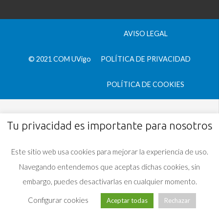
AVISO LEGAL
© 2021 COM UVigo
POLÍTICA DE PRIVACIDAD
POLÍTICA DE COOKIES
Tu privacidad es importante para nosotros
Este sitio web usa cookies para mejorar la experiencia de uso.
Navegando entendemos que aceptas dichas cookies, sin
embargo, puedes desactivarlas en cualquier momento.
Configurar cookies
Aceptar todas
Rechazar