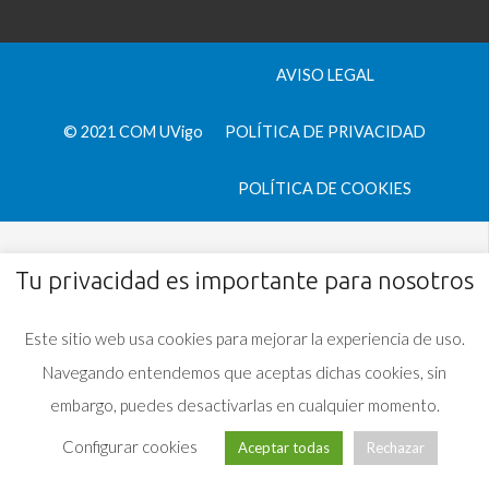
AVISO LEGAL
© 2021 COM UVigo
POLÍTICA DE PRIVACIDAD
POLÍTICA DE COOKIES
Tu privacidad es importante para nosotros
Este sitio web usa cookies para mejorar la experiencia de uso.
Navegando entendemos que aceptas dichas cookies, sin
embargo, puedes desactivarlas en cualquier momento.
Configurar cookies
Aceptar todas
Rechazar