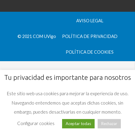
AVISO LEGAL
© 2021 COM UVigo
POLÍTICA DE PRIVACIDAD
POLÍTICA DE COOKIES
Tu privacidad es importante para nosotros
Este sitio web usa cookies para mejorar la experiencia de uso.
Navegando entendemos que aceptas dichas cookies, sin
embargo, puedes desactivarlas en cualquier momento.
Configurar cookies
Aceptar todas
Rechazar