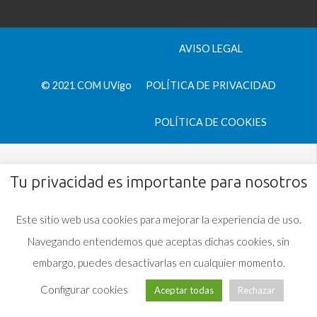
AVISO LEGAL
© 2021 COM UVigo
POLÍTICA DE PRIVACIDAD
POLÍTICA DE COOKIES
Tu privacidad es importante para nosotros
Este sitio web usa cookies para mejorar la experiencia de uso.
Navegando entendemos que aceptas dichas cookies, sin
embargo, puedes desactivarlas en cualquier momento.
Configurar cookies
Aceptar todas
Rechazar