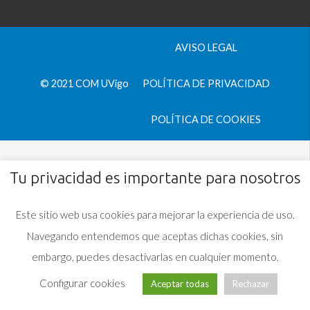
AVISO LEGAL
© 2021 COM UVigo
POLÍTICA DE PRIVACIDAD
POLÍTICA DE COOKIES
Tu privacidad es importante para nosotros
Este sitio web usa cookies para mejorar la experiencia de uso.
Navegando entendemos que aceptas dichas cookies, sin
embargo, puedes desactivarlas en cualquier momento.
Configurar cookies
Aceptar todas
Rechazar