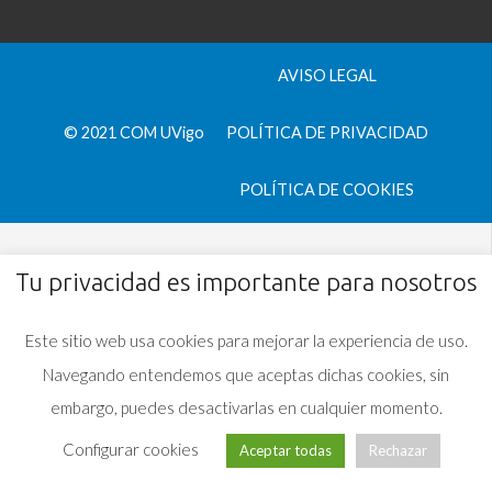
AVISO LEGAL
© 2021 COM UVigo
POLÍTICA DE PRIVACIDAD
POLÍTICA DE COOKIES
Tu privacidad es importante para nosotros
Este sitio web usa cookies para mejorar la experiencia de uso.
Navegando entendemos que aceptas dichas cookies, sin
embargo, puedes desactivarlas en cualquier momento.
Configurar cookies
Aceptar todas
Rechazar