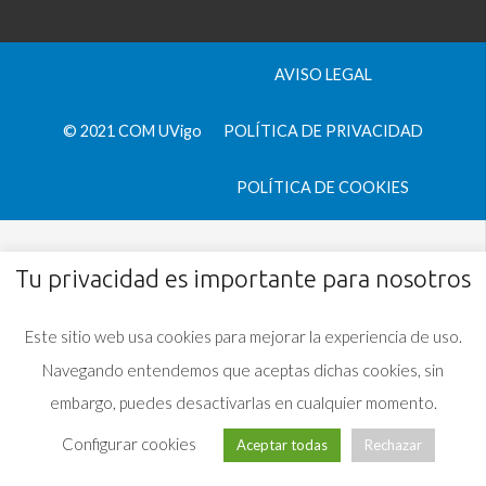
AVISO LEGAL
© 2021 COM UVigo
POLÍTICA DE PRIVACIDAD
POLÍTICA DE COOKIES
Tu privacidad es importante para nosotros
Este sitio web usa cookies para mejorar la experiencia de uso.
Navegando entendemos que aceptas dichas cookies, sin
embargo, puedes desactivarlas en cualquier momento.
Configurar cookies
Aceptar todas
Rechazar