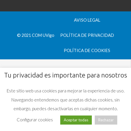
AVISO LEGAL
© 2021 COM UVigo
POLÍTICA DE PRIVACIDAD
POLÍTICA DE COOKIES
Tu privacidad es importante para nosotros
Este sitio web usa cookies para mejorar la experiencia de uso.
Navegando entendemos que aceptas dichas cookies, sin
embargo, puedes desactivarlas en cualquier momento.
Configurar cookies
Aceptar todas
Rechazar