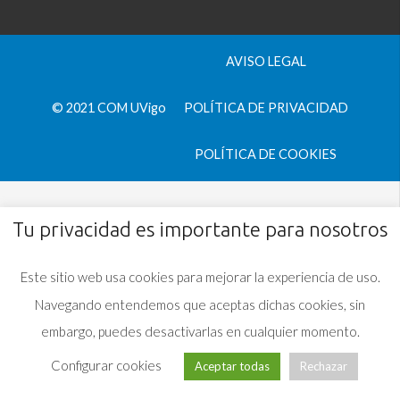
AVISO LEGAL
© 2021 COM UVigo
POLÍTICA DE PRIVACIDAD
POLÍTICA DE COOKIES
Tu privacidad es importante para nosotros
Este sitio web usa cookies para mejorar la experiencia de uso.
Navegando entendemos que aceptas dichas cookies, sin
embargo, puedes desactivarlas en cualquier momento.
Configurar cookies
Aceptar todas
Rechazar