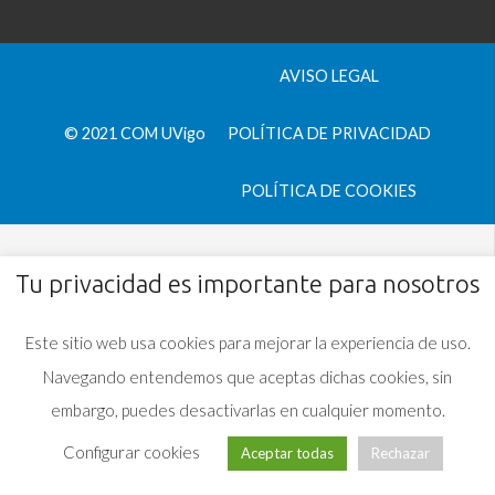
AVISO LEGAL
© 2021 COM UVigo
POLÍTICA DE PRIVACIDAD
POLÍTICA DE COOKIES
Tu privacidad es importante para nosotros
Este sitio web usa cookies para mejorar la experiencia de uso.
Navegando entendemos que aceptas dichas cookies, sin
embargo, puedes desactivarlas en cualquier momento.
Configurar cookies
Aceptar todas
Rechazar