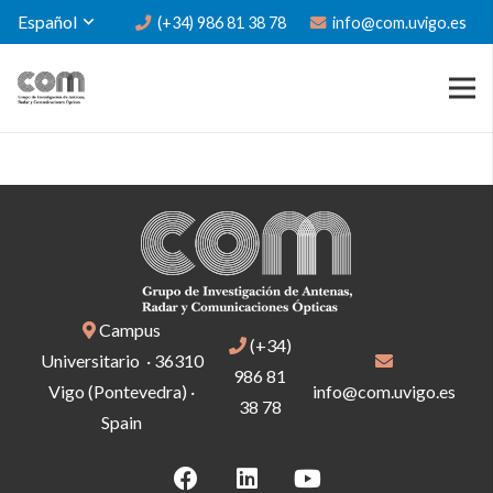
Español
(+34) 986 81 38 78
info@com.uvigo.es
Campus
(+34)
Universitario · 36310
986 81
Vigo (Pontevedra) ·
info@com.uvigo.es
38 78
Spain