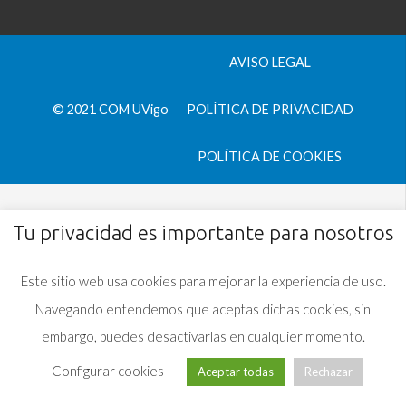
AVISO LEGAL
© 2021 COM UVigo
POLÍTICA DE PRIVACIDAD
POLÍTICA DE COOKIES
Tu privacidad es importante para nosotros
Este sitio web usa cookies para mejorar la experiencia de uso.
Navegando entendemos que aceptas dichas cookies, sin
embargo, puedes desactivarlas en cualquier momento.
Configurar cookies
Aceptar todas
Rechazar