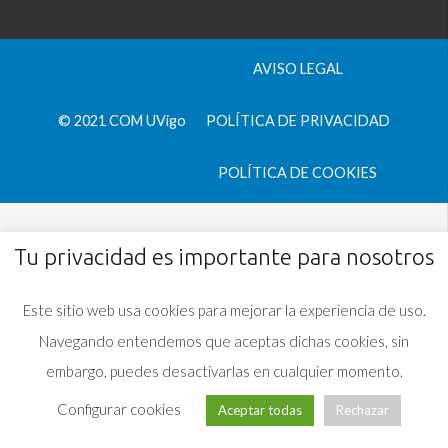
AVISO LEGAL
© 2021 COM UVigo
POLÍTICA DE PRIVACIDAD
POLÍTICA DE COOKIES
Tu privacidad es importante para nosotros
Este sitio web usa cookies para mejorar la experiencia de uso.
Navegando entendemos que aceptas dichas cookies, sin
embargo, puedes desactivarlas en cualquier momento.
Configurar cookies
Aceptar todas
Rechazar