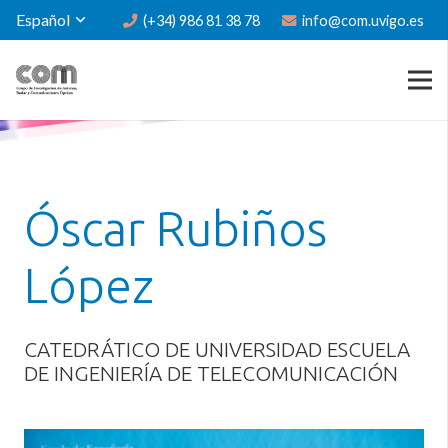
Español
(+34) 986 81 38 78
info@com.uvigo.es
Óscar Rubiños
López
CATEDRÁTICO DE UNIVERSIDAD ESCUELA
DE INGENIERÍA DE TELECOMUNICACIÓN