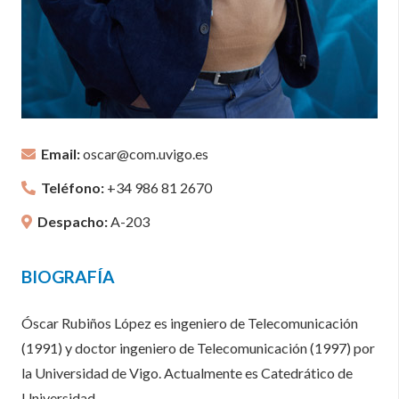
Email:
oscar@com.uvigo.es
Teléfono:
+34 986 81 2670
Despacho:
A-203
BIOGRAFÍA
Óscar Rubiños López es ingeniero de Telecomunicación
(1991) y doctor ingeniero de Telecomunicación (1997) por
la Universidad de Vigo. Actualmente es Catedrático de
Universidad .