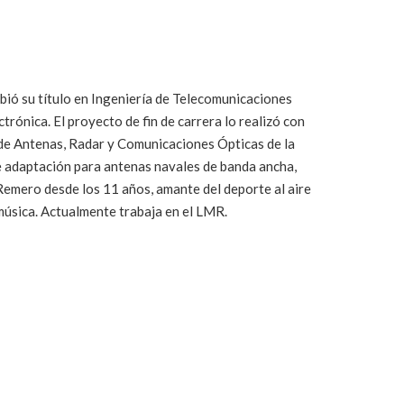
bió su título en Ingeniería de Telecomunicaciones
trónica. El proyecto de fin de carrera lo realizó con
de Antenas, Radar y Comunicaciones Ópticas de la
de adaptación para antenas navales de banda ancha,
 Remero desde los 11 años, amante del deporte al aire
la música. Actualmente trabaja en el LMR.