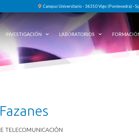
Campus Universitario · 36310 Vigo (Pontevedra) · S
INVESTIGACIÓN
LABORATORIOS
FORMACIÓ
 Fazanes
DE TELECOMUNICACIÓN