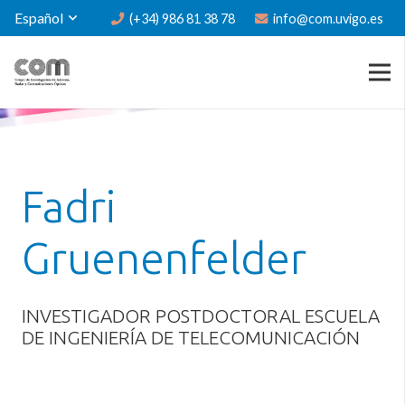
Español
(+34) 986 81 38 78
info@com.uvigo.es
Fadri
Gruenenfelder
INVESTIGADOR POSTDOCTORAL ESCUELA
DE INGENIERÍA DE TELECOMUNICACIÓN