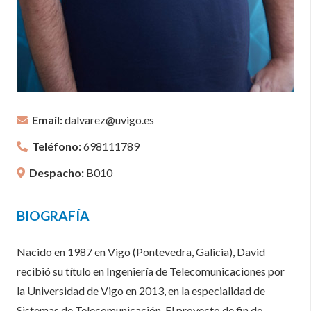
Email:
dalvarez@uvigo.es
Teléfono:
698111789
Despacho:
B010
BIOGRAFÍA
Nacido en 1987 en Vigo (Pontevedra, Galicia), David
recibió su título en Ingeniería de Telecomunicaciones por
la Universidad de Vigo en 2013, en la especialidad de
Sistemas de Telecomunicación. El proyecto de fin de