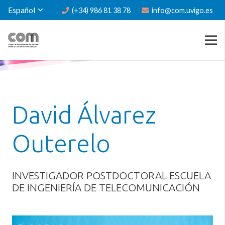
Español
(+34) 986 81 38 78
info@com.uvigo.es
David Álvarez
Outerelo
INVESTIGADOR POSTDOCTORAL ESCUELA
DE INGENIERÍA DE TELECOMUNICACIÓN