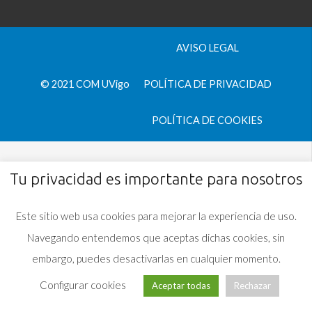
AVISO LEGAL
© 2021 COM UVigo
POLÍTICA DE PRIVACIDAD
POLÍTICA DE COOKIES
Tu privacidad es importante para nosotros
Este sitio web usa cookies para mejorar la experiencia de uso.
Navegando entendemos que aceptas dichas cookies, sin
embargo, puedes desactivarlas en cualquier momento.
Configurar cookies
Aceptar todas
Rechazar